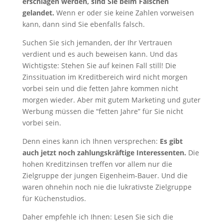
erschlagen werden, sind Sie beim Falschen
gelandet.
Wenn er oder sie keine Zahlen vorweisen
kann, dann sind Sie ebenfalls falsch.
Suchen Sie sich jemanden, der Ihr Vertrauen
verdient und es auch beweisen kann. Und das
Wichtigste: Stehen Sie auf keinen Fall still! Die
Zinssituation im Kreditbereich wird nicht morgen
vorbei sein und die fetten Jahre kommen nicht
morgen wieder. Aber mit gutem Marketing und guter
Werbung müssen die “fetten Jahre” für Sie nicht
vorbei sein.
Denn eines kann ich Ihnen versprechen:
Es gibt
auch jetzt noch zahlungskräftige Interessenten.
Die
hohen Kreditzinsen treffen vor allem nur die
Zielgruppe der jungen Eigenheim-Bauer. Und die
waren ohnehin noch nie die lukrativste Zielgruppe
für Küchenstudios.
Daher empfehle ich Ihnen: Lesen Sie sich die