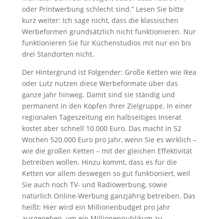
oder Printwerbung schlecht sind.” Lesen Sie bitte
kurz weiter: Ich sage nicht, dass die klassischen
Werbeformen grundsätzlich nicht funktionieren. Nur
funktionieren Sie für Küchenstudios mit nur ein bis
drei Standorten nicht.
Der Hintergrund ist Folgender: Große Ketten wie Ikea
oder Lutz nutzen diese Werbeformate über das
ganze Jahr hinweg. Damit sind sie ständig und
permanent in den Köpfen Ihrer Zielgruppe. In einer
regionalen Tageszeitung ein halbseitiges Inserat
kostet aber schnell 10.000 Euro. Das macht in 52
Wochen 520.000 Euro pro Jahr, wenn Sie es wirklich –
wie die großen Ketten – mit der gleichen Effektivität
betreiben wollen. Hinzu kommt, dass es für die
Ketten vor allem deswegen so gut funktioniert, weil
Sie auch noch TV- und Radiowerbung, sowie
natürlich Online-Werbung ganzjährig betreiben. Das
heißt: Hier wird ein Millionenbudget pro Jahr
ausgegeben, um ein Millionenpublikum zu