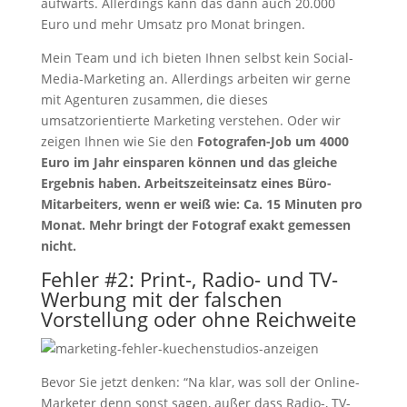
aufwärts. Allerdings kann das dann auch 20.000
Euro und mehr Umsatz pro Monat bringen.
Mein Team und ich bieten Ihnen selbst kein Social-
Media-Marketing an. Allerdings arbeiten wir gerne
mit Agenturen zusammen, die dieses
umsatzorientierte Marketing verstehen. Oder wir
zeigen Ihnen wie Sie den
Fotografen-Job um 4000
Euro im Jahr einsparen können und das gleiche
Ergebnis haben. Arbeitszeiteinsatz eines Büro-
Mitarbeiters, wenn er weiß wie: Ca. 15 Minuten pro
Monat. Mehr bringt der Fotograf exakt gemessen
nicht.
Fehler #2: Print-, Radio- und TV-
Werbung mit der falschen
Vorstellung oder ohne Reichweite
Bevor Sie jetzt denken: “Na klar, was soll der Online-
Marketer denn sonst sagen, außer dass Radio-, TV-