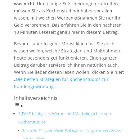
was nicht.
Um richtige Entscheidungen zu treffen,
müssen Sie als Küchenstudio-Inhaber vor allem
wissen, mit welchen Werbemaßnahmen Sie nur ihr
Geld verbrennen. Das erfahren Sie in den nächsten
10 Minuten Lesezeit genau hier in diesem Beitrag.
Bevor es aber losgeht: Mir ist klar, dass Sie auch
wissen wollen, welche Strategien und Maßnahmen
heute besonders gut funktionieren. Einen ganzen
Beitrag darüber serviere ich Ihnen natürlich auch.
Wenn Sie lieber diesen lesen wollen, klicken Sie hier:
„
Die besten Strategien für Küchenstudios zur
Kundengewinnung
“.
Inhaltsverzeichnis
Die 5 häufigsten Werbe- und Marketingfehler von
Küchenstudios
Fehler #1: Social-Media-Postings vom Fotografen um 300-500
Euro pro Monat