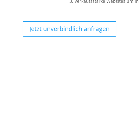
3.
Verkaufsstarke Websites um Ih
Jetzt unverbindlich anfragen