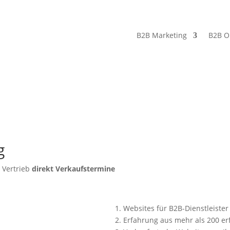
B2B Marketing
B2B O
g
 Vertrieb
direkt Verkaufstermine
1.
Websites für B2B-Dienstleiste
2.
Erfahrung aus mehr als 200 e