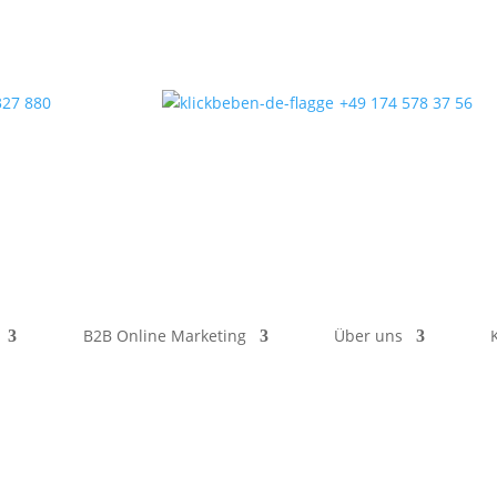
327 880
+49 174 578 37 56
B2B Online Marketing
Über uns