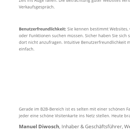
Zeit ins Auge fallen. Die Betrachtung guter Websites ver
Verkaufsgespräch.
Benutzerfreundlichkeit:
Sie kennen bestimmt Websites, 
oder Funktionen suchen müssen. Sicher haben Sie sich
dort nicht anzufragen. Intuitive Benutzerfreundlichkeit m
einfach.
Gerade im B2B-Bereich ist es selten mit einer schönen F
jeder eine schöne Visitenkarte ins Netz stellen. Heute b
Manuel Diwosch
, Inhaber & Geschäftsführer, 