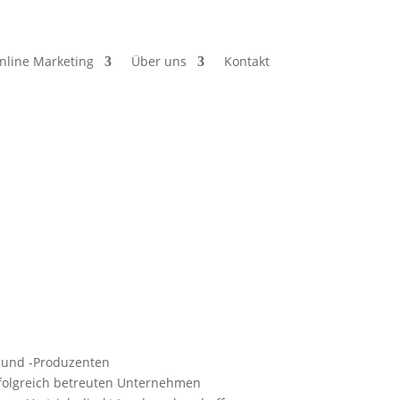
nline Marketing
Über uns
Kontakt
r und -Produzenten
rfolgreich betreuten Unternehmen