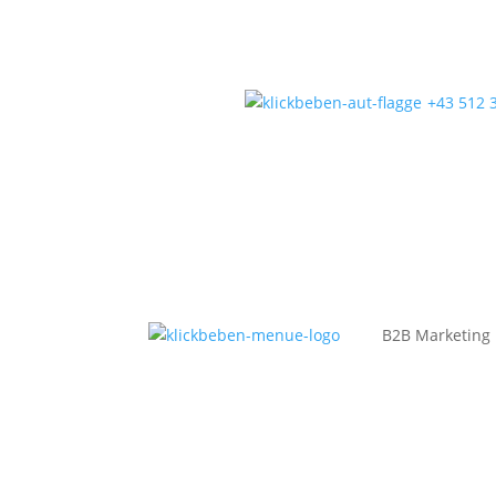
+43 512 
B2B Marketing