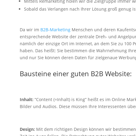
Mittels Remarketing holen wir die Zielgruppe immer wi
Sobald das Verlangen nach Ihrer Lösung groß genug ist,
Da wir im
B2B-Marketing
Menschen und deren Kaufentsch
entsprechende Website der zentrale Dreh- und Angelpunk
nämlich der einzige Ort im Internet, an dem Sie zu 100 
haben. Das heißt: Sie bestimmen die Wahrnehmung Ihrer
und nur Sie können deren Daten für zielgenaue Werbung
Bausteine einer guten B2B Website:
Inhalt:
“Content (=Inhalt) is King” heißt es im Online Mark
Bilder und Audios. Diese müssen Ihre Interessenten übe
Design:
Mit dem richtigen Design können wir bestimmen,