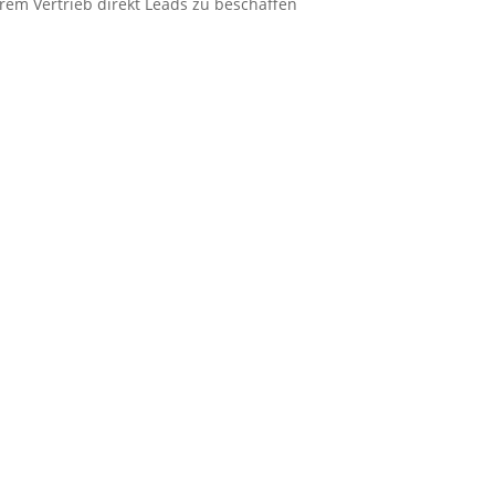
rem Vertrieb direkt Leads zu beschaffen