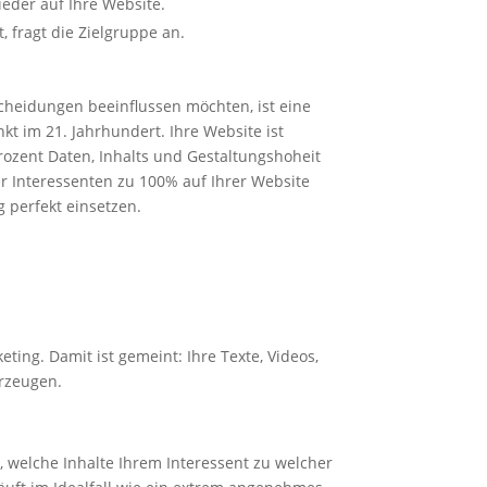
eder auf Ihre Website.
 fragt die Zielgruppe an.
eidungen beeinflussen möchten, ist eine
t im 21. Jahrhundert. Ihre Website ist
Prozent Daten, Inhalts und Gestaltungshoheit
 Interessenten zu 100% auf Ihrer Website
 perfekt einsetzen.
eting. Damit ist gemeint: Ihre Texte, Videos,
rzeugen.
 welche Inhalte Ihrem Interessent zu welcher