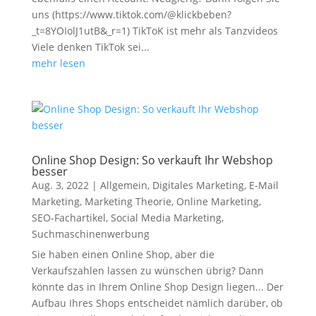
uns (https://www.tiktok.com/@klickbeben?
_t=8YOIolJ1utB&_r=1) TikToK ist mehr als Tanzvideos
Viele denken TikTok sei...
mehr lesen
Online Shop Design: So verkauft Ihr Webshop
besser
Aug. 3, 2022
|
Allgemein
,
Digitales Marketing
,
E-Mail
Marketing
,
Marketing Theorie
,
Online Marketing
,
SEO-Fachartikel
,
Social Media Marketing
,
Suchmaschinenwerbung
Sie haben einen Online Shop, aber die
Verkaufszahlen lassen zu wünschen übrig? Dann
könnte das in Ihrem Online Shop Design liegen... Der
Aufbau Ihres Shops entscheidet nämlich darüber, ob