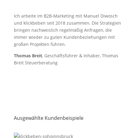
Ich arbeite im B2B-Marketing mit Manuel Diwosch
und klickbeben seit 2018 zusammen. Die Strategien
bringen nachweislich regelmäßig Anfragen, die
immer wieder zu guten Kundenbeziehungen mit
großen Projekten führen.
Thomas Breit
, Geschäftsführer & Inhaber, Thomas
Breit Steuerberatung
Ausgewählte Kundenbeispiele