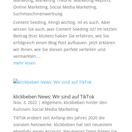
Marketing
,
Marketing Theorie
,
Marketing-Reports
,
Online Marketing
,
Social Media Marketing
,
Suchmaschinenwerbung
Content Seeding. Klingt wichtig. Ist es auch. Aber
wissen Sie auch, was Content Seeding ist? Im letzten
Beitrag (hier klicken) haben Sie erfahren, wie Sie
erfolgreich einen Blog Post aufbauen. Jetzt erklären
wir Ihnen, wie Sie diesen perfekt verteilen und
vermarkten....
mehr lesen
klickbeben News: Wir sind auf TikTok
Nov. 3, 2022
|
Allgemein
,
klickbeben hinter den
Kulissen
,
Social Media Marketing
TikTok erobert seit Anfang des Jahres 2020 die
sozialen Netzwerke. klickbeben hat seit neuestem
ebenfalls einen Account. Neugierig? Dann folgen Sie