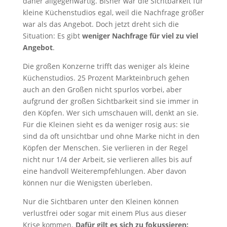
daher allgegenwärtig. Bisher war die Sichtbarkeit für
kleine Küchenstudios egal, weil die Nachfrage größer
war als das Angebot. Doch jetzt dreht sich die
Situation: Es gibt
weniger Nachfrage für viel zu viel
Angebot
.
Die großen Konzerne trifft das weniger als kleine
Küchenstudios. 25 Prozent Markteinbruch gehen
auch an den Großen nicht spurlos vorbei, aber
aufgrund der großen Sichtbarkeit sind sie immer in
den Köpfen. Wer sich umschauen will, denkt an sie.
Für die Kleinen sieht es da weniger rosig aus: sie
sind da oft unsichtbar und ohne Marke nicht in den
Köpfen der Menschen. Sie verlieren in der Regel
nicht nur 1/4 der Arbeit, sie verlieren alles bis auf
eine handvoll Weiterempfehlungen. Aber davon
können nur die Wenigsten überleben.
Nur die Sichtbaren unter den Kleinen können
verlustfrei oder sogar mit einem Plus aus dieser
Krise kommen.
Dafür gilt es sich zu fokussieren: