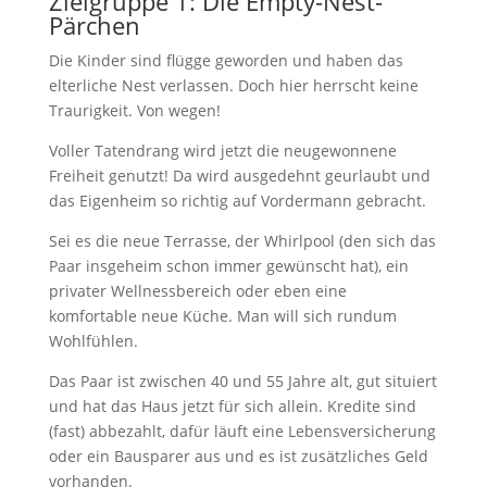
Zielgruppe 1: Die Empty-Nest-
Pärchen
Die Kinder sind flügge geworden und haben das
elterliche Nest verlassen. Doch hier herrscht keine
Traurigkeit. Von wegen!
Voller Tatendrang wird jetzt die neugewonnene
Freiheit genutzt! Da wird ausgedehnt geurlaubt und
das Eigenheim so richtig auf Vordermann gebracht.
Sei es die neue Terrasse, der Whirlpool (den sich das
Paar insgeheim schon immer gewünscht hat), ein
privater Wellnessbereich oder eben eine
komfortable neue Küche. Man will sich rundum
Wohlfühlen.
Das Paar ist zwischen 40 und 55 Jahre alt, gut situiert
und hat das Haus jetzt für sich allein. Kredite sind
(fast) abbezahlt, dafür läuft eine Lebensversicherung
oder ein Bausparer aus und es ist zusätzliches Geld
vorhanden.