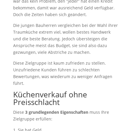
war das kein Problem, den “jeder” hat einen Kredit
bekommen, damit war ausreichend Geld verfügbar.
Doch die Zeiten haben sich geändert.
Die jungen Bauherren vergleichen bei der Wahl ihrer
Traumküche extrem viel, wollen bestes Handwerk
und die beste Beratung. Jedoch übersteigen die
Ansprüche meist das Budget, sie sind also dazu
gezwungen, viele Abstriche zu machen.
Diese Zielgruppe ist kaum zufrieden zu stellen.
Unzufriedene Kunden führen zu schlechten
Bewertungen, was wiederum zu weniger Anfragen
führt.
Küchenverkauf ohne
Preisschlacht
Diese
3 grundlegenden Eigenschaften
muss Ihre
Zielgruppe erfüllen:
Sie hat Geld