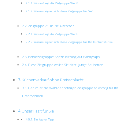
Worauf legt die Zielgruppe Wert?
Warum eignet sich diese Zielgruppe für Sie?
Zielgruppe 2: Die Neu-Rentner
Worauf legt die Zielgruppe Wert?
Warum eignet sich diese Zielgruppe für Ihr Küchenstudio?
Bonuszielgruppe: Spezialisierung auf Handycaps
Diese Zielgruppe wollen Sie nicht: Junge Bauherren
Küchenverkauf ohne Preisschlacht
Darum ist die Wahl der richtigen Zielgruppe so wichtig für Ihr
Unternehmen
Unser Fazit für Sie
Ein letzter Tipp