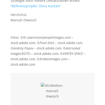
Strategie noch höhere Umsatzzahlen erzielt:
“Referenzprojekt: Olina Küchen”
Herzlichst,
Manuel Diwosch
Fotos: ©N Lawrenson/peopleimages.com –
stock.adobe.com, ©Pixel-Shot – stock.adobe.com,
©Andrey Popov – stock.adobe.com, ©Astronaut
Images/KOTO – stock.adobe.com, ©VERTEX SPACE –
stock.adobe.com, ©Krakenimages.com –
stock.adobe.com