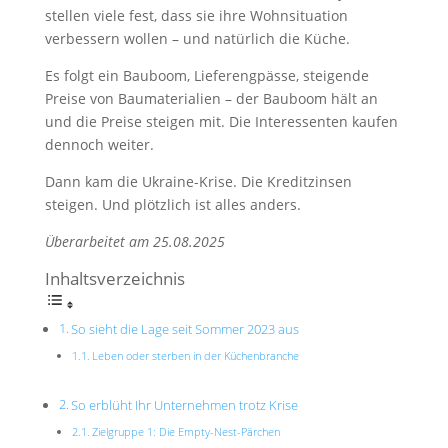
stellen viele fest, dass sie ihre Wohnsituation
verbessern wollen – und natürlich die Küche.
Es folgt ein Bauboom, Lieferengpässe, steigende
Preise von Baumaterialien – der Bauboom hält an
und die Preise steigen mit. Die Interessenten kaufen
dennoch weiter.
Dann kam die Ukraine-Krise. Die Kreditzinsen
steigen. Und plötzlich ist alles anders.
Überarbeitet am 25.08.2025
Inhaltsverzeichnis
So sieht die Lage seit Sommer 2023 aus
Leben oder sterben in der Küchenbranche
So erblüht Ihr Unternehmen trotz Krise
Zielgruppe 1: Die Empty-Nest-Pärchen