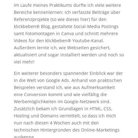
Im Laufe meines Praktikums durfte ich viele weitere
Bereiche kennenlernen: Ich verfasste Beiträge über
Referenzprojekte (so wie dieses hier) für den
klickbeben® Blog, gestaltete Social-Media Postings
samt Fotomontagen in Canva und schnitt mehrere
Videos für den klickbeben® Youtube-Kanal.
Außerdem lernte ich, wie Webseiten gesichert,
aktualisiert und sogar installiert werden und noch so
viel mehr!
Ein weiterer besonders spannender Einblick war der
in die Welt von Google Ads. Anhand von praktischen
Beispielen verstand ich, wie aus Aufmerksamkeit
eine Conversion kommt und wie vielfältig die
Werbemöglichkeiten im Google-Netzwerk sind.
Zusätzlich bekam ich Grundlagen in HTML, CSS,
Hosting und Domains vermittelt, so dass ich mich
nun nach diesen 4 Wochen auch mit den
technischen Hintergründen des Online-Marketings
auskenne.