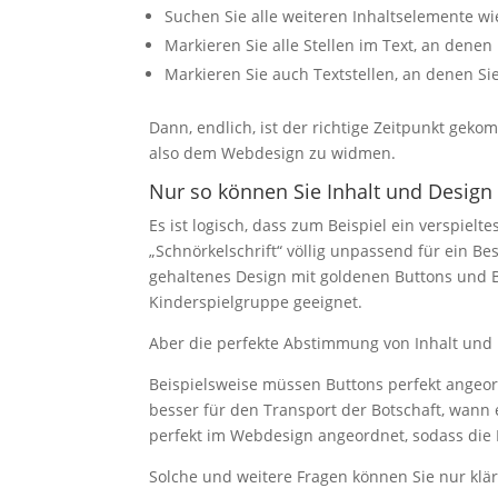
Suchen Sie alle weiteren Inhaltselemente wi
Markieren Sie alle Stellen im Text, an denen
Markieren Sie auch Textstellen, an denen Si
Dann, endlich, ist der richtige Zeitpunkt gekomm
also dem Webdesign zu widmen.
Nur so können Sie Inhalt und Design 
Es ist logisch, dass zum Beispiel ein verspiel
„Schnörkelschrift“ völlig unpassend für ein B
gehaltenes Design mit goldenen Buttons und Bi
Kinderspielgruppe geeignet.
Aber die perfekte Abstimmung von Inhalt und D
Beispielsweise müssen Buttons perfekt angeordn
besser für den Transport der Botschaft, wann 
perfekt im Webdesign angeordnet, sodass die
Solche und weitere Fragen können Sie nur kläre