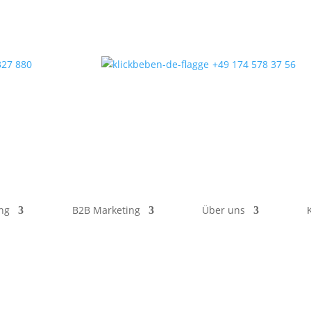
327 880
+49 174 578 37 56
ng
B2B Marketing
Über uns