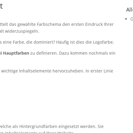
t
Al
O
ittelt das gewählte Farbschema den ersten Eindruck Ihrer
alt widerzuspiegeln.
 eine Farbe, die dominiert? Häufig ist dies die Logofarbe.
ei Hauptfarben
zu definieren. Dazu kommen nochmals ein
 wichtige Inhaltselemente hervorzuheben. In erster Linie
welche als Hintergrundfarben eingesetzt werden. Sie