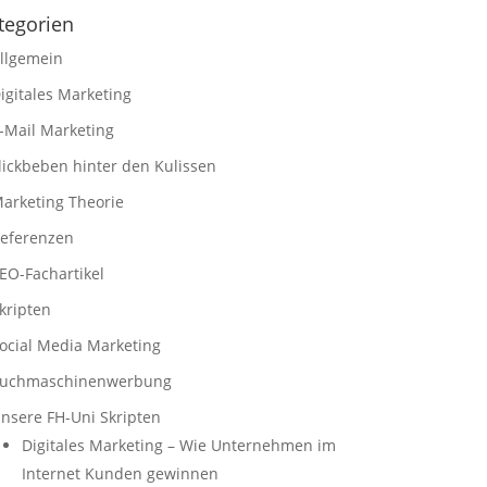
tegorien
llgemein
igitales Marketing
-Mail Marketing
lickbeben hinter den Kulissen
arketing Theorie
eferenzen
EO-Fachartikel
kripten
ocial Media Marketing
uchmaschinenwerbung
nsere FH-Uni Skripten
Digitales Marketing – Wie Unternehmen im
Internet Kunden gewinnen