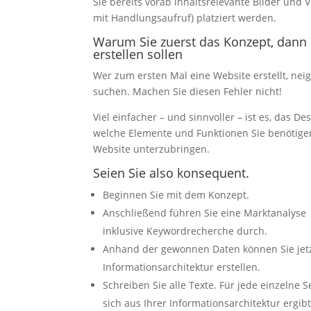
Sie bereits vorab inhaltsrelevante Bilder und V
mit Handlungsaufruf) platziert werden.
Warum Sie zuerst das Konzept, dann 
erstellen sollen
Wer zum ersten Mal eine Website erstellt, nei
suchen. Machen Sie diesen Fehler nicht!
Viel einfacher – und sinnvoller – ist es, das D
welche Elemente und Funktionen Sie benötige
Website unterzubringen.
Seien Sie also konsequent.
Beginnen Sie mit dem Konzept.
Anschließend führen Sie eine Marktanalyse
inklusive Keywordrecherche durch.
Anhand der gewonnen Daten können Sie jetz
Informationsarchitektur erstellen.
Schreiben Sie alle Texte. Für jede einzelne Se
sich aus Ihrer Informationsarchitektur ergibt