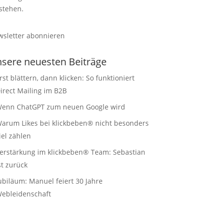
stehen.
sletter abonnieren
sere neuesten Beiträge
rst blättern, dann klicken: So funktioniert
irect Mailing im B2B
enn ChatGPT zum neuen Google wird
arum Likes bei klickbeben® nicht besonders
iel zählen
erstärkung im klickbeben® Team: Sebastian
st zurück
ubiläum: Manuel feiert 30 Jahre
ebleidenschaft