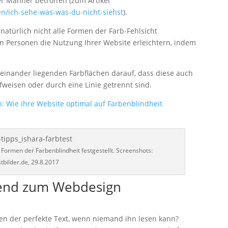
er Männer betroffen (zum Artikel
n/ich-sehe-was-was-du-nicht-siehst
).
natürlich nicht alle Formen der Farb-Fehlsicht
en Personen die Nutzung Ihrer Website erleichtern, indem
inander liegenden Farbflächen darauf, dass diese auch
fweisen oder durch eine Linie getrennt sind.
n: Wie Ihre Website optimal auf Farbenblindheit
Formen der Farbenblindheit festgestellt. Screenshots:
bilder.de, 29.8.2017
send zum Webdesign
nen der perfekte Text, wenn niemand ihn lesen kann?