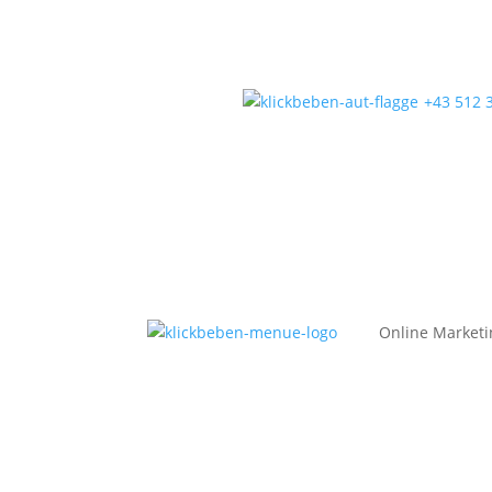
+43 512 
Online Marketi